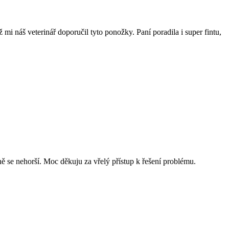
i náš veterinář doporučil tyto ponožky. Paní poradila i super fintu,
ě se nehorší. Moc děkuju za vřelý přístup k řešení problému.