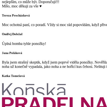
nejlepším, co může být. Doporučuji!!!
Míšo, moc děkuji za vše ♥
Tereza Procházková
Moc ochotná paní, co poradí. Vždy si moc rád popovídám, když přiv
Ondřej Doležal
Úplná bomba tyhle ponožky!
Jana Poláková
Byla jsem strašný skeptik, když jsem poprvé viděla ponožky. Nevěřila
noha už konečně vypadala, jako noha a ne hořící kus čehosi. Nelituji
Katka Tomešová