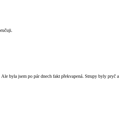
ručuji.
. Ale byla jsem po pár dnech fakt překvapená. Strupy byly pryč a